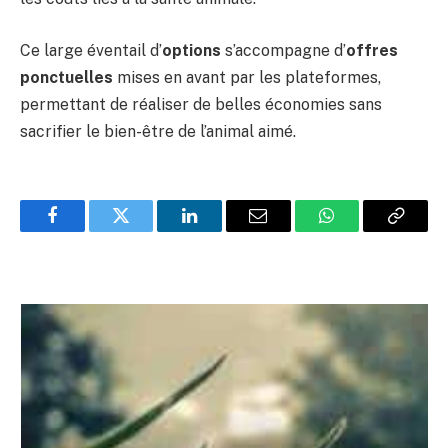
Ce large éventail d’
options
s’accompagne d’
offres
ponctuelles
mises en avant par les plateformes,
permettant de réaliser de belles économies sans
sacrifier le bien-être de l’animal aimé.
Facebook
Twitter
LinkedIn
Email
WhatsApp
Copy
Link